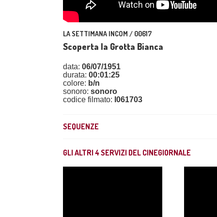
LA SETTIMANA INCOM / 00617
Scoperta la Grotta Bianca
data:
06/07/1951
durata:
00:01:25
colore:
b/n
sonoro:
sonoro
codice filmato:
I061703
SEQUENZE
GLI ALTRI
4
SERVIZI DEL CINEGIORNALE