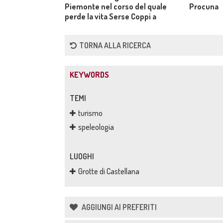
Piemonte nel corso del quale
Procuna
perde la vita Serse Coppi a
causa di un incidente
TORNA ALLA RICERCA
KEYWORDS
TEMI
turismo
speleologia
LUOGHI
Grotte di Castellana
AGGIUNGI AI PREFERITI