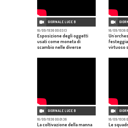
GIORNALE LUCE B
GIOR
16/09/1936 00:03:13
16/09/1936 0
Esposizione degli oggetti
Un'orches
usati come moneta di
festeggia
scambio nelle diverse
virtuoso 
popolazioni del mondo.
GIORNALE LUCE B
GIOR
16/09/1936 00:01:36
16/09/1936 0
La coltivazione della manna
Le squadre