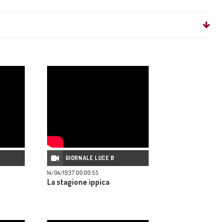
GIORNALE LUCE B
14/04/1937 00:00:55
La stagione ippica