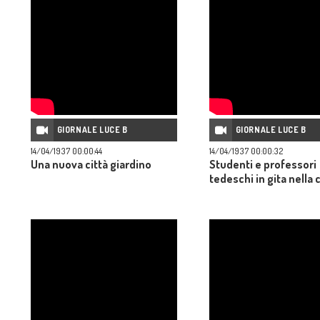
GIORNALE LUCE B
GIORNALE LUCE B
14/04/1937 00:00:44
14/04/1937 00:00:32
Una nuova città giardino
Studenti e professori
tedeschi in gita nella 