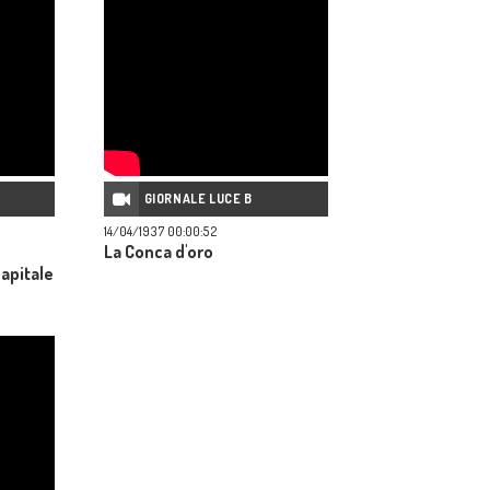
GIORNALE LUCE B
14/04/1937 00:00:52
La Conca d'oro
capitale