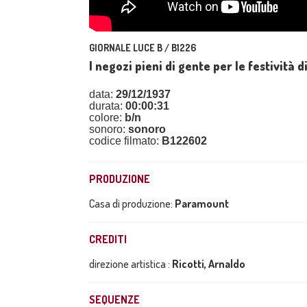
GIORNALE LUCE B / B1226
I negozi pieni di gente per le festività d
data:
29/12/1937
durata:
00:00:31
colore:
b/n
sonoro:
sonoro
codice filmato:
B122602
PRODUZIONE
Casa di produzione:
Paramount
CREDITI
direzione artistica :
Ricotti, Arnaldo
SEQUENZE