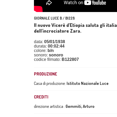
GIORNALE LUCE B / B1228
Il nuovo Vicerè d'Etiopia saluta gli ital
dell'incrociatore Zara.
data:
05/01/1938
durata:
00:02:44
colore:
b/n
sonoro:
sonoro
codice filmato:
B122807
PRODUZIONE
Casa di produzione:
Istituto Nazionale Luce
CREDITI
direzione artistica :
Gemmiti, Arturo