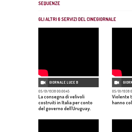
SEQUENZE
GLI ALTRI
6
SERVIZI DEL CINEGIORNALE
GIORNALE LUCE B
GIOR
05/01/1938 00:00:45
05/01/1938 0
La consegna di velivoli
Violente 
costruiti in Italia per conto
hanno colp
del governo dell'Uruguay.