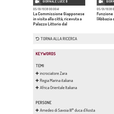
GIORNALE LUCE B
GIOR
05/01/1938 00:00:41
05/01/1938 0
La Commissione Giapponese
Funzione 
in visita alla città, ricevuta a
l'Abbazia 
Palazzo Littorio dal
segretario Starace.
TORNA ALLA RICERCA
KEYWORDS
TEMI
incrociatore Zara
Regia Marina italiana
Africa Orientale Italiana
PERSONE
Amedeo di Savoia III° duca d'Aosta