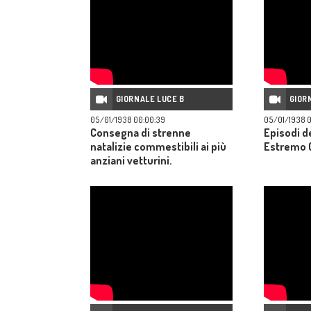
GIORNALE LUCE B
GIOR
05/01/1938 00:00:39
05/01/1938 0
Consegna di strenne
Episodi de
natalizie commestibili ai più
Estremo O
anziani vetturini.