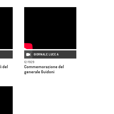
GIORNALE LUCE A
12/1929
i del
Commemorazione del
generale Guidoni