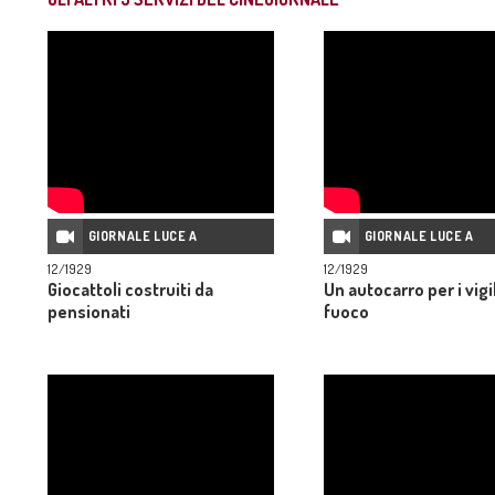
GIORNALE LUCE A
GIORNALE LUCE A
12/1929
12/1929
Giocattoli costruiti da
Un autocarro per i vigil
pensionati
fuoco