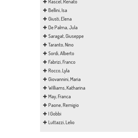
Rascel, Renato
Bellini, Isa
Giusti, Elena
De Palma, Jula
Saragat, Giuseppe
Taranto, Nino
Sordi, Alberto
Fabrizi, Franco
Rocco, Lyla
Giovannini, Maria
Williams, Katharina
May, Franca
Paone, Remigio
I Gobbi
Luttazzi, Lelio