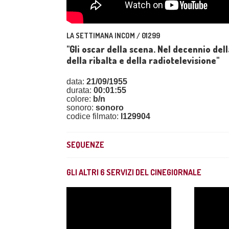
LA SETTIMANA INCOM / 01299
"Gli oscar della scena. Nel decennio de
della ribalta e della radiotelevisione"
data:
21/09/1955
durata:
00:01:55
colore:
b/n
sonoro:
sonoro
codice filmato:
I129904
SEQUENZE
GLI ALTRI
6
SERVIZI DEL CINEGIORNALE