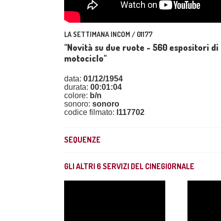
LA SETTIMANA INCOM / 01177
"Novità su due ruote - 560 espositori di 
motociclo"
data:
01/12/1954
durata:
00:01:04
colore:
b/n
sonoro:
sonoro
codice filmato:
I117702
SEQUENZE
GLI ALTRI
6
SERVIZI DEL CINEGIORNALE