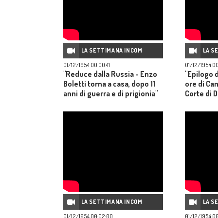
LA SETTIMANA INCOM
LA S
01/12/1954 00:00:41
01/12/1954 0
"Reduce dalla Russia - Enzo
"Epilogo 
Boletti torna a casa, dopo 11
ore di Cam
anni di guerra e di prigionia"
Corte di 
Gaston Do
ghigliotti
LA SETTIMANA INCOM
LA S
01/12/1954 00:02:00
01/12/1954 00