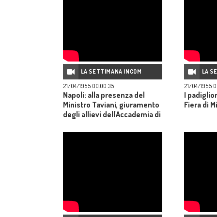
LA SETTIMANA INCOM
LA S
21/04/1955 00:00:35
21/04/1955 0
Napoli: alla presenza del
I padiglio
Ministro Taviani, giuramento
Fiera di M
degli allievi dell'Accademia di
aeronautica Orione II.