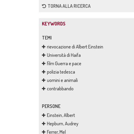
TORNA ALLA RICERCA
KEYWORDS
TEMI
rievocazione di Albert Einstein
Università di Haifa
film Guerra e pace
polizia tedesca
uomini e animali
contrabbando
PERSONE
Einstein, Albert
Hepburn, Audrey
Ferrer, Mel