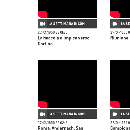
LA SETTIMANA INCOM
LA S
27/01/1956 00:01:36
27/01/1956 0
La fiaccola olimpica verso
Riunione 
Cortina
LA SETTIMANA INCOM
LA S
27/01/1956 00:02:18
27/01/1956 0
Roma. Andernach. San
Campionat