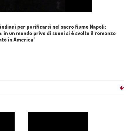
indiani per purificarsi nel sacro fiume Napoli:
e: in un mondo privo di suoni si è svolto il romanzo
ato in America"