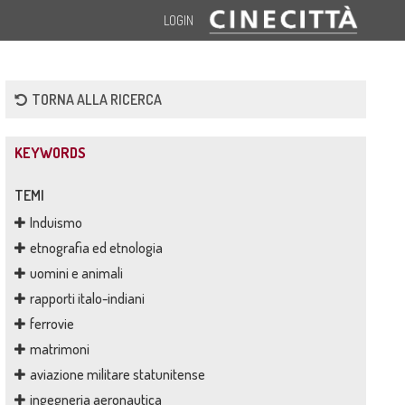
LOGIN
TORNA ALLA RICERCA
KEYWORDS
TEMI
Induismo
etnografia ed etnologia
uomini e animali
rapporti italo-indiani
ferrovie
matrimoni
aviazione militare statunitense
ingegneria aeronautica