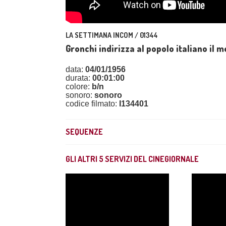
LA SETTIMANA INCOM / 01344
Gronchi indirizza al popolo italiano il m
data:
04/01/1956
durata:
00:01:00
colore:
b/n
sonoro:
sonoro
codice filmato:
I134401
SEQUENZE
GLI ALTRI
5
SERVIZI DEL CINEGIORNALE