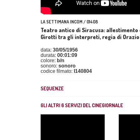
LA SETTIMANA INCOM / 01408
Teatro antico di Siracusa: allestimento 
Girotti tra gli interpreti, regia di Orazi
data:
30/05/1956
durata:
00:01:09
colore:
b/n
sonoro:
sonoro
codice filmato:
I140804
SEQUENZE
GLI ALTRI
6
SERVIZI DEL CINEGIORNALE