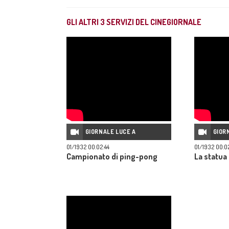
GLI ALTRI
3
SERVIZI DEL CINEGIORNALE
GIORNALE LUCE A
GIOR
01/1932 00:02:44
01/1932 00:0
Campionato di ping-pong
La statua