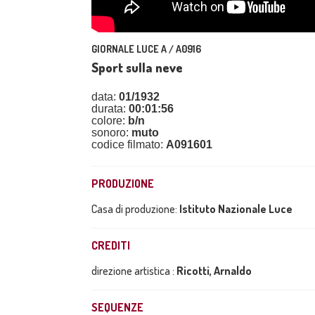
GIORNALE LUCE A / A0916
Sport sulla neve
data:
01/1932
durata:
00:01:56
colore:
b/n
sonoro:
muto
codice filmato:
A091601
PRODUZIONE
Casa di produzione:
Istituto Nazionale Luce
CREDITI
direzione artistica :
Ricotti, Arnaldo
SEQUENZE