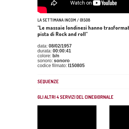
LA SETTIMANA INCOM / 01508
"Le massaie londinesi hanno trasformat
pista di Rock and roll"
data:
08/02/1957
durata:
00:00:41
colore:
b/n
sonoro:
sonoro
codice filmato:
I150805
SEQUENZE
GLI ALTRI
4
SERVIZI DEL CINEGIORNALE