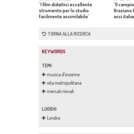
"I film didattici eccellente
"Il campi
strumento per lo studio
Graziano 
facilmente assimilabile"
assi italia
ciclo-cros
TORNA ALLA RICERCA
KEYWORDS
TEMI
musica d'insieme
vita metropolitana
mercati rionali
LUOGHI
Londra