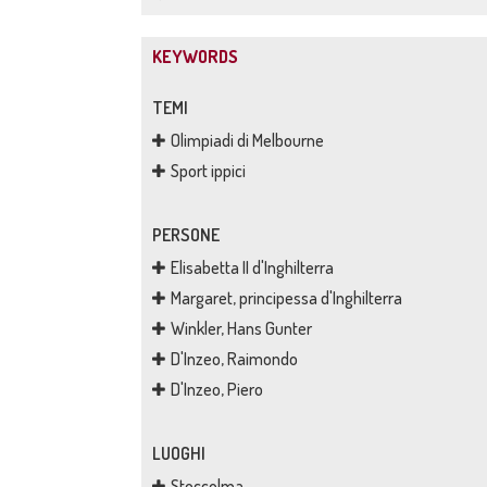
KEYWORDS
TEMI
Olimpiadi di Melbourne
Sport ippici
PERSONE
Elisabetta II d'Inghilterra
Margaret, principessa d'Inghilterra
Winkler, Hans Gunter
D'Inzeo, Raimondo
D'Inzeo, Piero
LUOGHI
Stoccolma