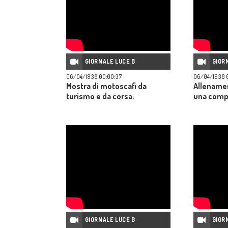
GIORNALE LUCE B
GIOR
06/04/1938 00:00:37
06/04/1938 
Mostra di motoscafi da
Allenamen
turismo e da corsa.
una compa
GIORNALE LUCE B
GIOR