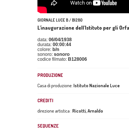
GIORNALE LUCE B / B1280
L'inaugurazione dell'Istituto per gli Orfa
data:
06/04/1938
durata:
00:00:44
colore:
b/n
sonoro:
sonoro
codice filmato:
B128006
PRODUZIONE
Casa di produzione:
Istituto Nazionale Luce
CREDITI
direzione artistica :
Ricotti, Arnaldo
SEQUENZE