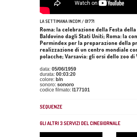
LA SETTIMANA INCOM / 01771
Roma: la celebrazione della Festa della R
Baldovino dagli Stati Uniti; Roma: la cons
Permindex per la preparazione della p
realizzazione di un centro mondiale co
polacche; Varsavia: gli orsi dello zoo di
data:
05/06/1959
durata:
00:03:20
colore:
b/n
sonoro:
sonoro
codice filmato:
I177101
SEQUENZE
GLI ALTRI
3
SERVIZI DEL CINEGIORNALE