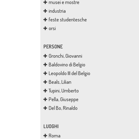
musei e mostre
industria
feste studentesche
orsi
PERSONE
Gronchi, Giovanni
Baldovino di Belgio
Leopoldo III del Belgio
Beals, Lilian
Tupini, Umberto
Pella, Giuseppe
Del Bo, Rinaldo
LUOGHI
Roma