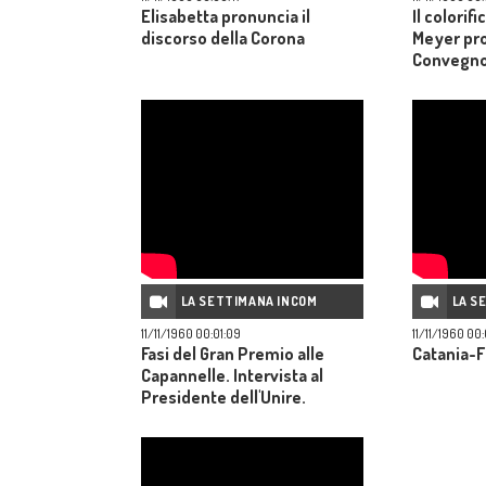
Elisabetta pronuncia il
Il colorifi
discorso della Corona
Meyer pro
Convegno 
di sociolo
LA SETTIMANA INCOM
LA S
11/11/1960 00:01:09
11/11/1960 00
Fasi del Gran Premio alle
Catania-Fi
Capannelle. Intervista al
Presidente dell'Unire.