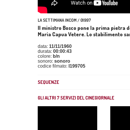
LA SETTIMANA INCOM / 01997
Il ministro Bosco pone la prima pietra 
Maria Capua Vetere. Lo stabilimento sarà
data:
11/11/1960
durata:
00:00:43
colore:
b/n
sonoro:
sonoro
codice filmato:
I199705
SEQUENZE
GLI ALTRI
7
SERVIZI DEL CINEGIORNALE