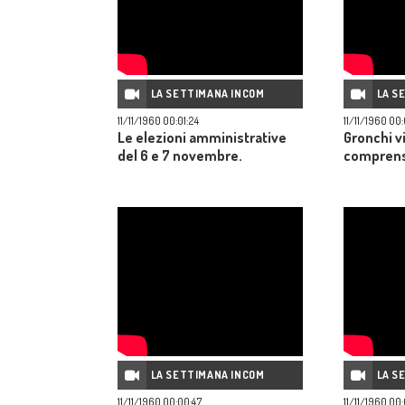
LA SETTIMANA INCOM
LA S
11/11/1960 00:01:24
11/11/1960 00
Le elezioni amministrative
Gronchi vi
del 6 e 7 novembre.
comprensor
LA SETTIMANA INCOM
LA S
11/11/1960 00:00:47
11/11/1960 00