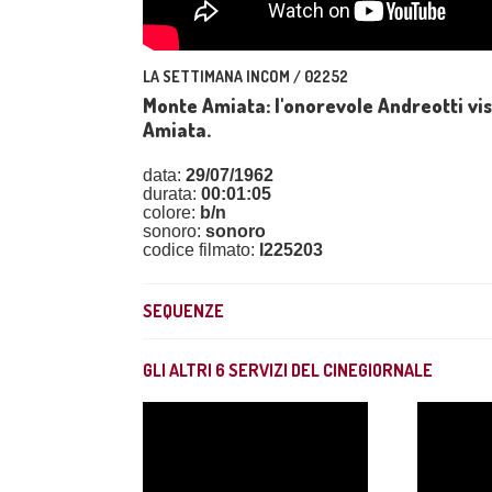
LA SETTIMANA INCOM / 02252
Monte Amiata: l'onorevole Andreotti vis
Amiata.
data:
29/07/1962
durata:
00:01:05
colore:
b/n
sonoro:
sonoro
codice filmato:
I225203
SEQUENZE
GLI ALTRI
6
SERVIZI DEL CINEGIORNALE