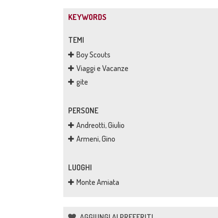
KEYWORDS
TEMI
Boy Scouts
Viaggi e Vacanze
gite
PERSONE
Andreotti, Giulio
Armeni, Gino
LUOGHI
Monte Amiata
AGGIUNGI AI PREFERITI