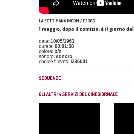
LA SETTIMANA INCOM / 02366
1 maggio, dopo il comizio, è il giorno d
data:
10/05/1963
durata:
00:01:58
colore:
b/n
sonoro:
sonoro
codice filmato:
I236601
SEQUENZE
GLI ALTRI
4
SERVIZI DEL CINEGIORNALE