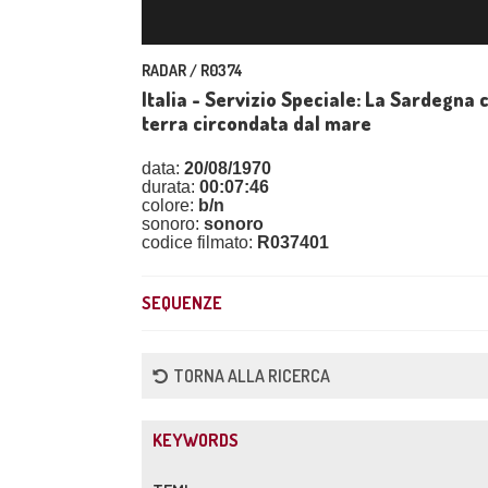
RADAR / R0374
Italia - Servizio Speciale: La Sardegna 
terra circondata dal mare
data:
20/08/1970
durata:
00:07:46
colore:
b/n
sonoro:
sonoro
codice filmato:
R037401
SEQUENZE
TORNA ALLA RICERCA
KEYWORDS