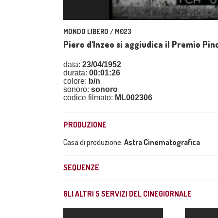
MONDO LIBERO / M023
Piero d'Inzeo si aggiudica il Premio Pinc
data:
23/04/1952
durata:
00:01:26
colore:
b/n
sonoro:
sonoro
codice filmato:
ML002306
PRODUZIONE
Casa di produzione:
Astra Cinematografica
SEQUENZE
GLI ALTRI
5
SERVIZI DEL CINEGIORNALE