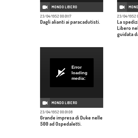
MONDO LIBERO
MOND
23/04/1952 00:01:17
23/04/1952 0
Dagli alianti ai paracadutisti.
La spediz
Libero ne
guidata d
Error
loading
media:
MONDO LIBERO
23/04/1952 00:01:08
Grande impresa di Duke nelle
500 ad Ospedaletti.