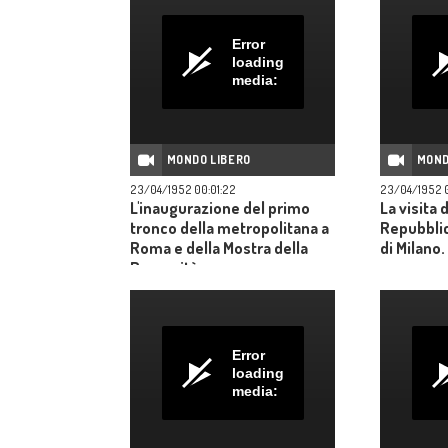
Error
loading
media:
MONDO LIBERO
MOND
23/04/1952 00:01:22
23/04/1952 0
L'inaugurazione del primo
La visita 
tronco della metropolitana a
Repubblic
Roma e della Mostra della
di Milano.
Romanità.
Error
loading
media: