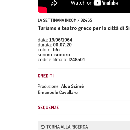
LA SETTIMANA INCOM / 02485
Turismo e teatro greco per la città di S
data:
19/06/1964
durata:
00:07:20
colore:
b/n
sonoro:
sonoro
codice filmato:
I248501
CREDITI
Produzione :
Aldo Scimè
Emanuele Cavallaro
SEQUENZE
TORNA ALLA RICERCA