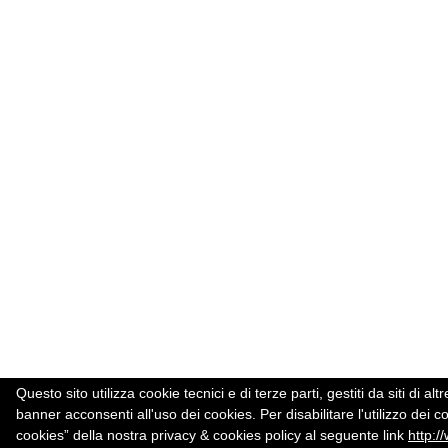
Questo sito utilizza cookie tecnici e di terze parti, gestiti da siti d
banner acconsenti all'uso dei cookies. Per disabilitare l'utilizzo dei c
cookies” della nostra privacy & cookies policy al seguente link
http:/