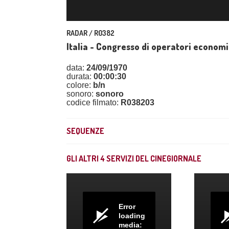
RADAR / R0382
Italia - Congresso di operatori economi
data:
24/09/1970
durata:
00:00:30
colore:
b/n
sonoro:
sonoro
codice filmato:
R038203
SEQUENZE
GLI ALTRI
4
SERVIZI DEL CINEGIORNALE
Error
loading
media: