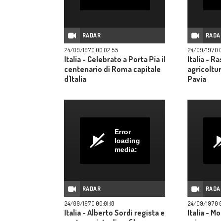
RADAR
RADA
24/09/1970 00:02:55
24/09/1970 0
Italia - Celebrato a Porta Pia il
Italia - 
centenario di Roma capitale
agricoltu
d'Italia
Pavia
Error
loading
media:
RADAR
RADA
24/09/1970 00:01:18
24/09/1970 0
Italia - Alberto Sordi regista e
Italia - Mo