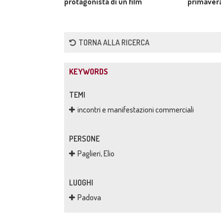
protagonista di un film
primavera
TORNA ALLA RICERCA
KEYWORDS
TEMI
incontri e manifestazioni commerciali
PERSONE
Paglieri, Elio
LUOGHI
Padova