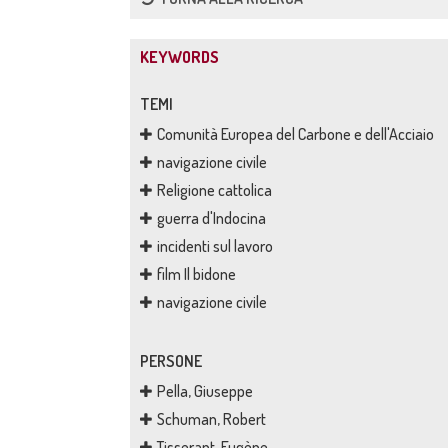
KEYWORDS
TEMI
Comunità Europea del Carbone e dell'Acciaio
navigazione civile
Religione cattolica
guerra d'Indocina
incidenti sul lavoro
film Il bidone
navigazione civile
PERSONE
Pella, Giuseppe
Schuman, Robert
Tisserant, Eugène