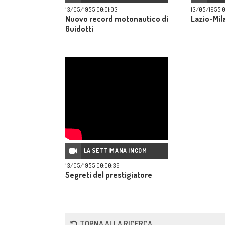
13/05/1955 00:01:03
13/05/1955 0
Nuovo record motonautico di
Lazio-Mila
Guidotti
LA SETTIMANA INCOM
13/05/1955 00:00:36
Segreti del prestigiatore
TORNA ALLA RICERCA