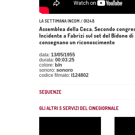
LA SETTIMANA INCOM / 01248
Assemblea della Ceca. Secondo congress
Incidente a Fabrizi sul set del Bidone di 
consegnano un riconoscimento
data:
13/05/1955
durata:
00:03:25
colore:
b/n
sonoro:
sonoro
codice filmato:
I124802
SEQUENZE
GLI ALTRI
5
SERVIZI DEL CINEGIORNALE