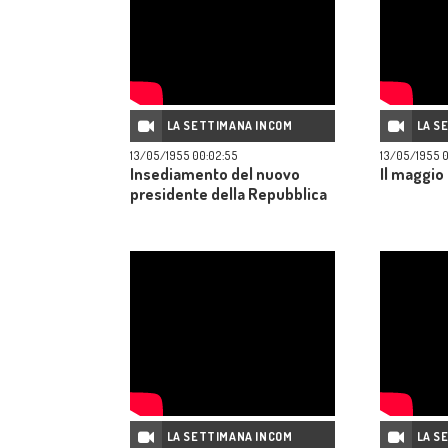
LA SETTIMANA INCOM
LA S
13/05/1955 00:02:55
13/05/1955 
Insediamento del nuovo
Il maggio
presidente della Repubblica
LA SETTIMANA INCOM
LA S