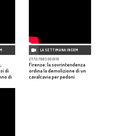
OM
LA SETTIMANA INCOM
27/12/1963 00:01:18
,
Firenze: la sovrintendenza
si di
ordina la demolizione di un
nno di
cavalcavia per pedoni
costruito per iniziativa di
lla
privati.
i del