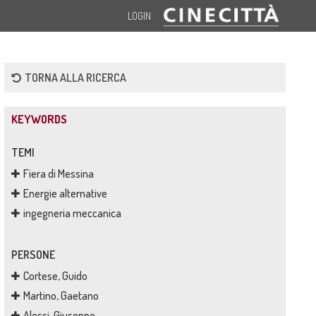
LOGIN
TORNA ALLA RICERCA
KEYWORDS
TEMI
Fiera di Messina
Energie alternative
ingegneria meccanica
PERSONE
Cortese, Guido
Martino, Gaetano
Alessi, Giuseppe