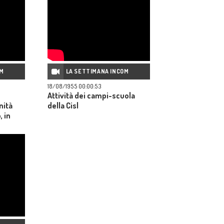
OM
LA SETTIMANA INCOM
18/08/1955 00:00:53
Attività dei campi-scuola
nità
della Cisl
, in