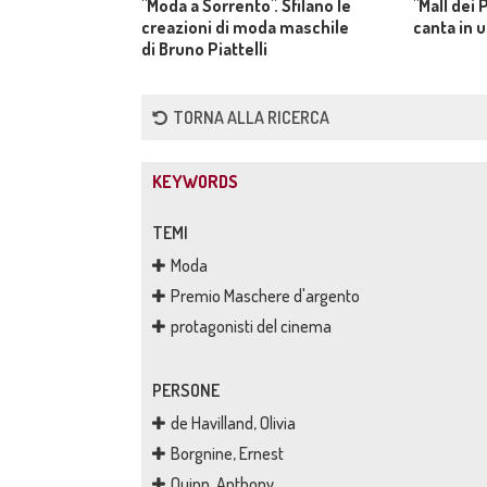
"Moda a Sorrento". Sfilano le
"Mall dei 
creazioni di moda maschile
canta in u
di Bruno Piattelli
TORNA ALLA RICERCA
KEYWORDS
TEMI
Moda
Premio Maschere d'argento
protagonisti del cinema
PERSONE
de Havilland, Olivia
Borgnine, Ernest
Quinn, Anthony