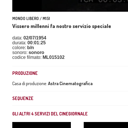
MONDO LIBERO / M151
Vissero millenni fa nostro servizio speciale
data:
02/07/1954
durata:
00:01:25
colore:
b/n
sonoro:
sonoro
codice filmato:
ML015102
PRODUZIONE
Casa di produzione:
Astra Cinematografica
SEQUENZE
GLI ALTRI
4
SERVIZI DEL CINEGIORNALE