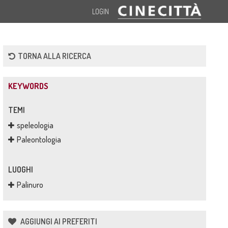
LOGIN
TORNA ALLA RICERCA
KEYWORDS
TEMI
speleologia
Paleontologia
LUOGHI
Palinuro
AGGIUNGI AI PREFERITI