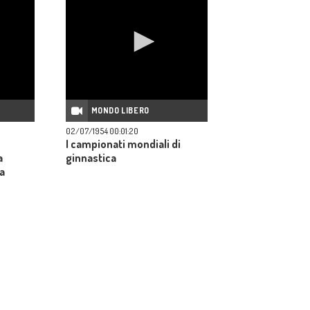
MONDO LIBERO
02/07/1954 00:01:20
I campionati mondiali di
a
ginnastica
a