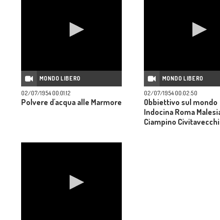
MONDO LIBERO
MONDO LIBERO
02/07/1954 00:01:12
02/07/1954 00:02:50
Polvere d'acqua alle Marmore
Obbiettivo sul mondo
Indocina Roma Malesi
Ciampino Civitavecchi