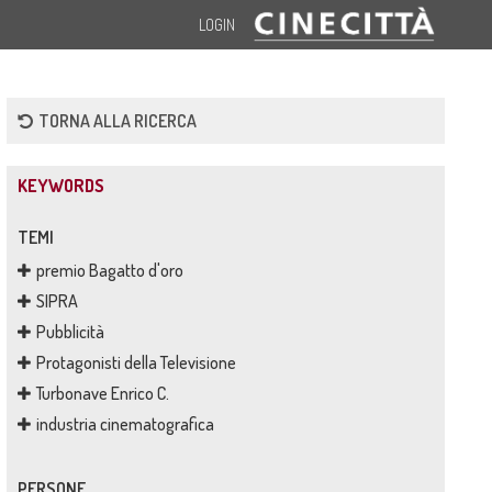
LOGIN
TORNA ALLA RICERCA
KEYWORDS
TEMI
premio Bagatto d'oro
SIPRA
Pubblicità
Protagonisti della Televisione
Turbonave Enrico C.
industria cinematografica
PERSONE