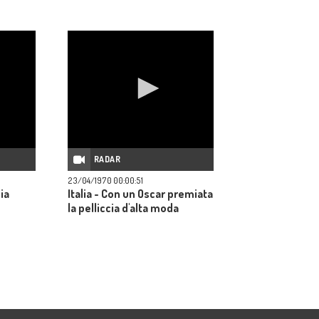
RADAR
23/04/1970 00:00:51
sia
Italia - Con un Oscar premiata
la pelliccia d'alta moda