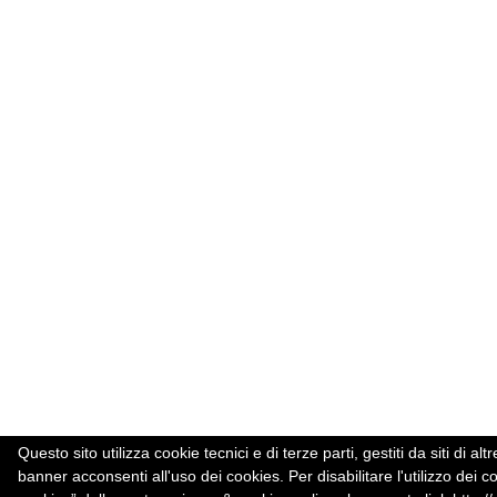
Questo sito utilizza cookie tecnici e di terze parti, gestiti da siti d
banner acconsenti all'uso dei cookies. Per disabilitare l'utilizzo dei c