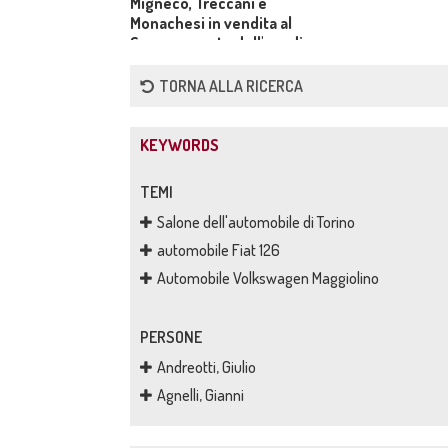
Migneco, Treccani e
Monachesi in vendita al
Supermercato dell'oro di
Milano
TORNA ALLA RICERCA
KEYWORDS
TEMI
Salone dell'automobile di Torino
automobile Fiat 126
Automobile Volkswagen Maggiolino
PERSONE
Andreotti, Giulio
Agnelli, Gianni