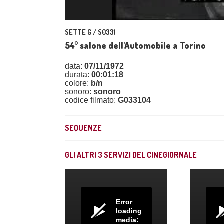
SETTE G / S0331
54° salone dell'Automobile a Torino
data:
07/11/1972
durata:
00:01:18
colore:
b/n
sonoro:
sonoro
codice filmato:
G033104
SEQUENZE
GLI ALTRI
3
SERVIZI DEL CINEGIORNALE
Error
loading
media: