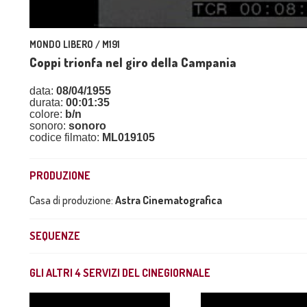
MONDO LIBERO / M191
Coppi trionfa nel giro della Campania
data:
08/04/1955
durata:
00:01:35
colore:
b/n
sonoro:
sonoro
codice filmato:
ML019105
PRODUZIONE
Casa di produzione:
Astra Cinematografica
SEQUENZE
GLI ALTRI
4
SERVIZI DEL CINEGIORNALE