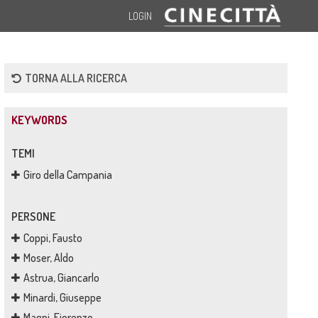
LOGIN
TORNA ALLA RICERCA
KEYWORDS
TEMI
Giro della Campania
PERSONE
Coppi, Fausto
Moser, Aldo
Astrua, Giancarlo
Minardi, Giuseppe
Magni, Fiorenzo