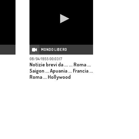
MONDO LIBERO
08/04/1955 00:03:17
Notizie brevi da ... ... Roma ...
Saigon ... Apuania ... Francia ...
Roma ... Hollywood