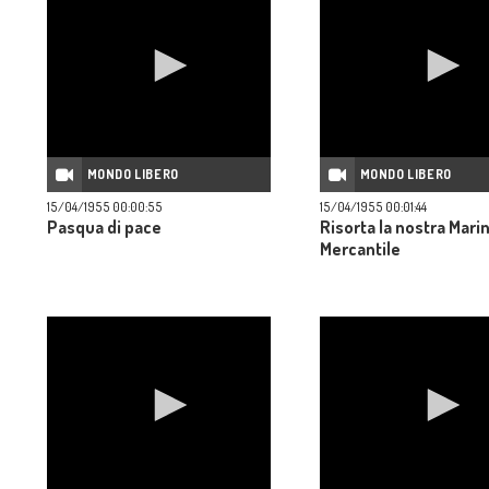
MONDO LIBERO
MONDO LIBERO
15/04/1955 00:00:55
15/04/1955 00:01:44
Pasqua di pace
Risorta la nostra Mari
Mercantile