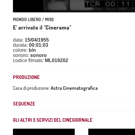
MONDO LIBERO / M192
E' arrivato il "Cinerama"
data:
15/04/1955
durata:
00:01:03
colore:
b/n
sonoro:
sonoro
codice filmato:
ML019202
PRODUZIONE
Casa di produzione:
Astra Cinematografica
SEQUENZE
GLI ALTRI
5
SERVIZI DEL CINEGIORNALE