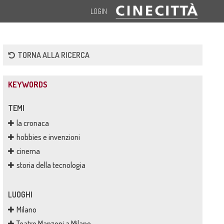
LOGIN
TORNA ALLA RICERCA
KEYWORDS
TEMI
la cronaca
hobbies e invenzioni
cinema
storia della tecnologia
LUOGHI
Milano
Teatro Manzoni a Milano