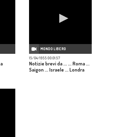
MONDO LIBERO
15/04/1955 00:01:57
na
Notizie brevi da ... ... Roma ...
Saigon ... Israele ... Londra