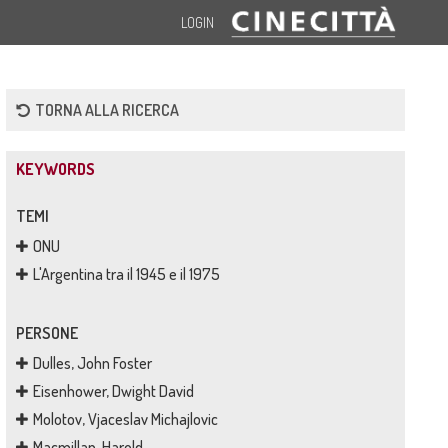
LOGIN
TORNA ALLA RICERCA
KEYWORDS
TEMI
ONU
L'Argentina tra il 1945 e il 1975
PERSONE
Dulles, John Foster
Eisenhower, Dwight David
Molotov, Vjaceslav Michajlovic
Macmillan, Harold