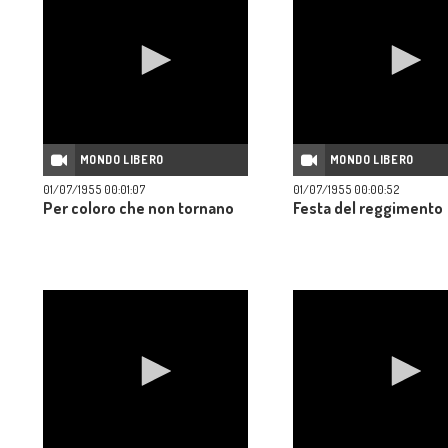
MONDO LIBERO
MONDO LIBERO
01/07/1955 00:01:07
01/07/1955 00:00:52
Per coloro che non tornano
Festa del reggimento