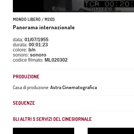
MONDO LIBERO / M203
Panorama internazionale
data:
01/07/1955
durata:
00:01:23
colore:
b/n
sonoro:
sonoro
codice filmato:
ML020302
PRODUZIONE
Casa di produzione:
Astra Cinematografica
SEQUENZE
GLI ALTRI
5
SERVIZI DEL CINEGIORNALE