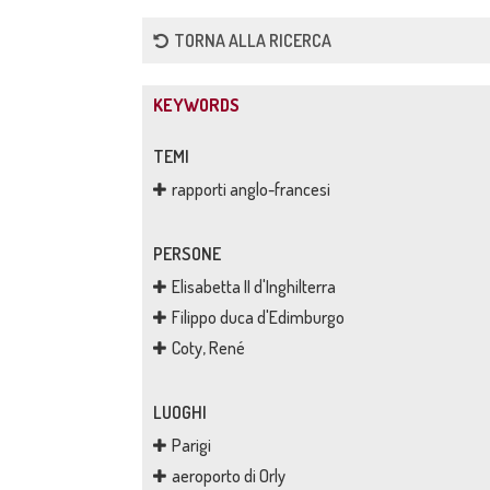
TORNA ALLA RICERCA
KEYWORDS
TEMI
rapporti anglo-francesi
PERSONE
Elisabetta II d'Inghilterra
Filippo duca d'Edimburgo
Coty, René
LUOGHI
Parigi
aeroporto di Orly