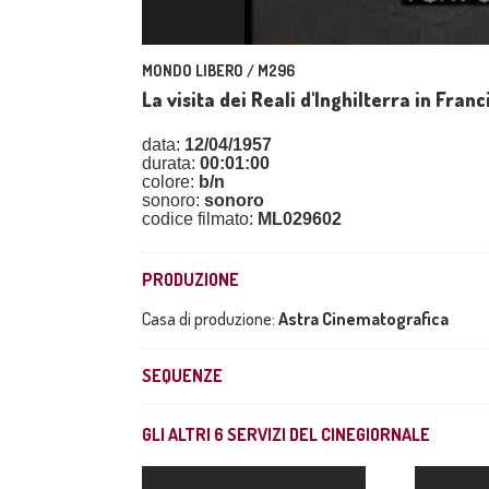
MONDO LIBERO / M296
La visita dei Reali d'Inghilterra in Franc
data:
12/04/1957
durata:
00:01:00
colore:
b/n
sonoro:
sonoro
codice filmato:
ML029602
PRODUZIONE
Casa di produzione:
Astra Cinematografica
SEQUENZE
GLI ALTRI
6
SERVIZI DEL CINEGIORNALE