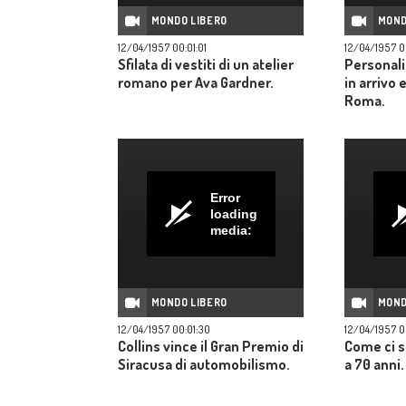
MONDO LIBERO
MOND
12/04/1957 00:01:01
12/04/1957 0
Sfilata di vestiti di un atelier
Personali
romano per Ava Gardner.
in arrivo 
Roma.
Error
loading
media:
MONDO LIBERO
MOND
12/04/1957 00:01:30
12/04/1957 0
Collins vince il Gran Premio di
Come ci s
Siracusa di automobilismo.
a 70 anni.