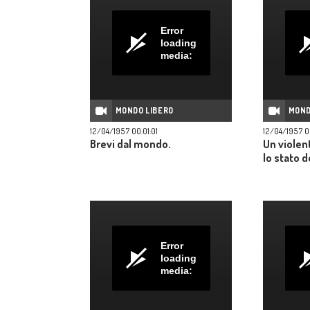
Error
loading
media:
MONDO LIBERO
MOND
12/04/1957 00:01:01
12/04/1957 0
Brevi dal mondo.
Un violen
lo stato d
Error
loading
media: