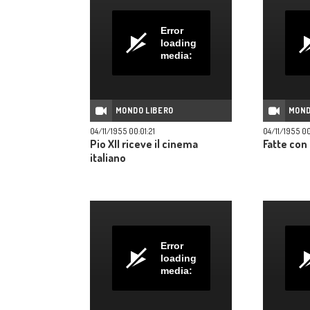
Error
loading
media:
MONDO LIBERO
MOND
04/11/1955 00:01:21
04/11/1955 00
Pio XII riceve il cinema
Fatte con 
italiano
Error
loading
media: