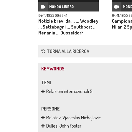
MONDO LIBERO
MOND
04/11/1955 00:02:44
04/11/1955 00
Notizie brevi da ... ... Woodley
Campionat
... Settebagni ... Southport ...
Milan 2 Sp
Renania ... Dusseldorf
TORNA ALLA RICERCA
KEYWORDS
TEMI
Relazioni internazionali 5
PERSONE
Molotov, Vjaceslav Michajlovic
Dulles, John Foster