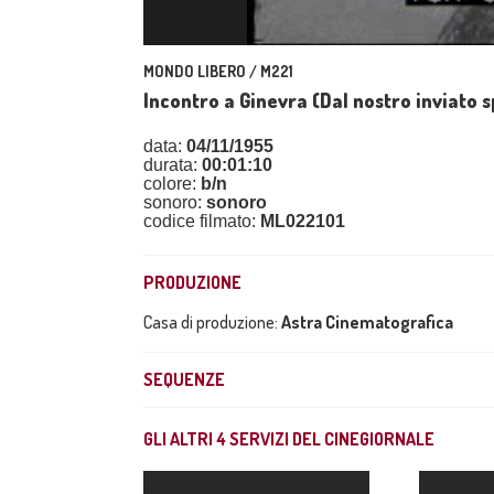
MONDO LIBERO / M221
Incontro a Ginevra (Dal nostro inviato s
data:
04/11/1955
durata:
00:01:10
colore:
b/n
sonoro:
sonoro
codice filmato:
ML022101
PRODUZIONE
Casa di produzione:
Astra Cinematografica
SEQUENZE
GLI ALTRI
4
SERVIZI DEL CINEGIORNALE