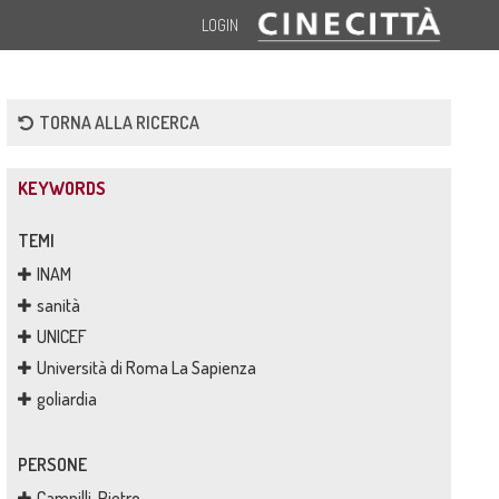
LOGIN
TORNA ALLA RICERCA
KEYWORDS
TEMI
INAM
sanità
UNICEF
Università di Roma La Sapienza
goliardia
PERSONE
Campilli, Pietro