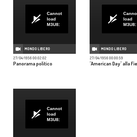
Cannot
Canno
load
load
M3U8:
M3U8:
MONDO LIBERO
MONDO LIBERO
27/04/1956 00:02:02
27/04/1956 00:00:59
Panorama politico
"American Day" alla Fi
Cannot
load
M3U8: