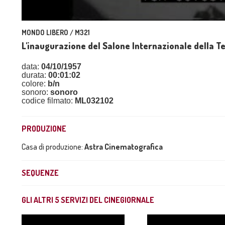
MONDO LIBERO / M321
L'inaugurazione del Salone Internazionale della Te
data:
04/10/1957
durata:
00:01:02
colore:
b/n
sonoro:
sonoro
codice filmato:
ML032102
PRODUZIONE
Casa di produzione:
Astra Cinematografica
SEQUENZE
GLI ALTRI
5
SERVIZI DEL CINEGIORNALE