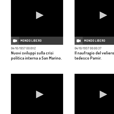
MONDO LIBERO
MONDO LIBERO
04/10/1957 00:01:12
04/10/1957 00:00:37
Nuovi sviluppi sulla crisi
Il naufragio del velier
politica interna a San Marino.
tedesco Pamir.