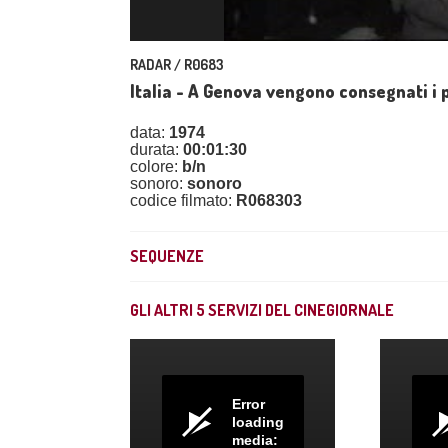
RADAR / R0683
Italia - A Genova vengono consegnati i p
data:
1974
durata:
00:01:30
colore:
b/n
sonoro:
sonoro
codice filmato:
R068303
SEQUENZE
GLI ALTRI
5
SERVIZI DEL CINEGIORNALE
Error
loading
media: