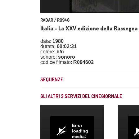
RADAR / R0946
Italia - La XXV edizione della Rassegna 
data:
1980
durata:
00:02:31
colore:
b/n
sonoro:
sonoro
codice filmato:
R094602
SEQUENZE
GLI ALTRI
3
SERVIZI DEL CINEGIORNALE
Error
loading
media: