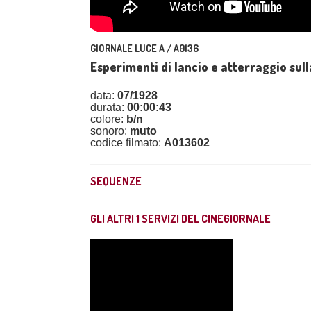
GIORNALE LUCE A / A0136
Esperimenti di lancio e atterraggio su
data:
07/1928
durata:
00:00:43
colore:
b/n
sonoro:
muto
codice filmato:
A013602
SEQUENZE
GLI ALTRI
1
SERVIZI DEL CINEGIORNALE