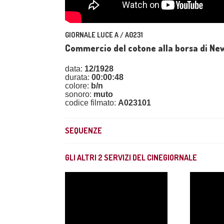
GIORNALE LUCE A / A0231
Commercio del cotone alla borsa di Ne
data:
12/1928
durata:
00:00:48
colore:
b/n
sonoro:
muto
codice filmato:
A023101
SEQUENZE
GLI ALTRI
2
SERVIZI DEL CINEGIORNALE