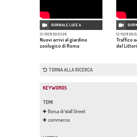
GIORNALE LUCE A
GIOR
12/1928 00:03:09
12/1928 00:0
Nuovi arrivi al giardino
Traffico a
zoologico di Roma
del Littor
TORNA ALLA RICERCA
KEYWORDS
TEMI
Borsa di Wall Street
commercio