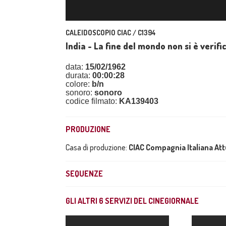
CALEIDOSCOPIO CIAC / C1394
India - La fine del mondo non si è verifi
data:
15/02/1962
durata:
00:00:28
colore:
b/n
sonoro:
sonoro
codice filmato:
KA139403
PRODUZIONE
Casa di produzione:
CIAC Compagnia Italiana At
SEQUENZE
GLI ALTRI
6
SERVIZI DEL CINEGIORNALE