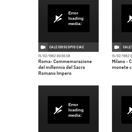
Error
loading
media:
CALEIDOSCOPIO CIAC
CALE
15/02/1962 00:00:58
15/02/1962 
Roma- Commemorazione
Milano - 
del millennio del Sacro
monete 
Romano Impero
Error
loading
media: