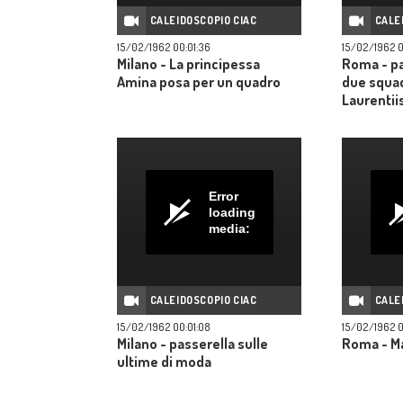
CALEIDOSCOPIO CIAC
CALE
15/02/1962 00:01:36
15/02/1962 0
Milano - La principessa
Roma - par
Amina posa per un quadro
due squad
Laurentii
Error
loading
media:
CALEIDOSCOPIO CIAC
CALE
15/02/1962 00:01:08
15/02/1962 0
Milano - passerella sulle
Roma - Ma
ultime di moda