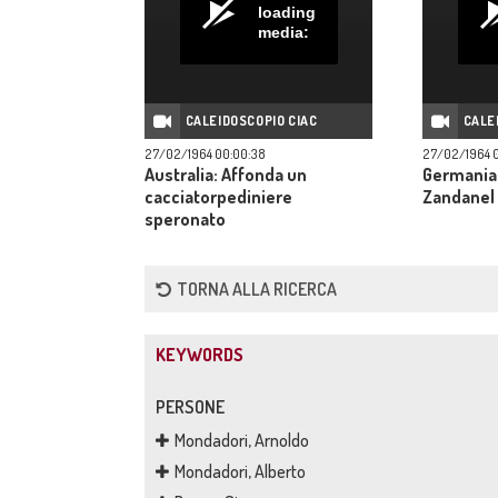
loading
media:
CALEIDOSCOPIO CIAC
CALE
27/02/1964 00:00:38
27/02/1964 0
Australia: Affonda un
Germania: 
cacciatorpediniere
Zandanel
speronato
TORNA ALLA RICERCA
KEYWORDS
PERSONE
Mondadori, Arnoldo
Mondadori, Alberto