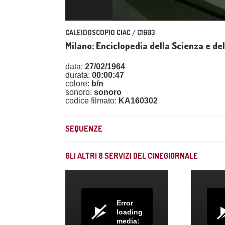
CALEIDOSCOPIO CIAC / C1603
Milano: Enciclopedia della Scienza e de
data:
27/02/1964
durata:
00:00:47
colore:
b/n
sonoro:
sonoro
codice filmato:
KA160302
SEQUENZE
GLI ALTRI
8
SERVIZI DEL CINEGIORNALE
Error
loading
media: