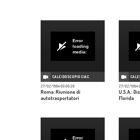
Error
loading
media:
CALEIDOSCOPIO CIAC
CALE
27/02/1964 00:00:26
27/02/1964 
Roma: Riunione di
U.S.A.: Di
autotrasportatori
Florida
Error