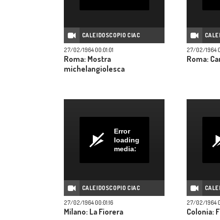
CALEIDOSCOPIO CIAC
CALE
27/02/1964 00:01:01
27/02/1964 
Roma: Mostra
Roma: Ca
michelangiolesca
Error
loading
media:
CALEIDOSCOPIO CIAC
CALE
27/02/1964 00:01:16
27/02/1964 0
Milano: La Fiorera
Colonia: F