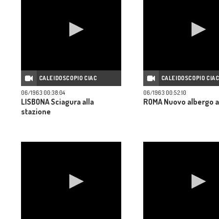
CALEIDOSCOPIO CIAC
CALEIDOSCOPIO CIA
06/1963 00:38:04
06/1963 00:52:10
LISBONA Sciagura alla
ROMA Nuovo albergo 
stazione