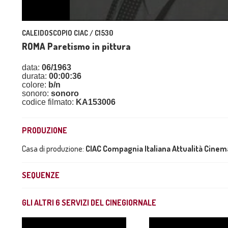
CALEIDOSCOPIO CIAC / C1530
ROMA Paretismo in pittura
data:
06/1963
durata:
00:00:36
colore:
b/n
sonoro:
sonoro
codice filmato:
KA153006
PRODUZIONE
Casa di produzione:
CIAC Compagnia Italiana Attualità Cine
SEQUENZE
GLI ALTRI
6
SERVIZI DEL CINEGIORNALE