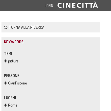
LOGIN
TORNA ALLA RICERCA
KEYWORDS
TEMI
pittura
PERSONE
GianPistone
LUOGHI
Roma