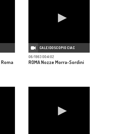
C
CALEIDOSCOPIO CIAC
06/1963 00:41:02
a Roma
ROMA Nozze Morra-Sordini