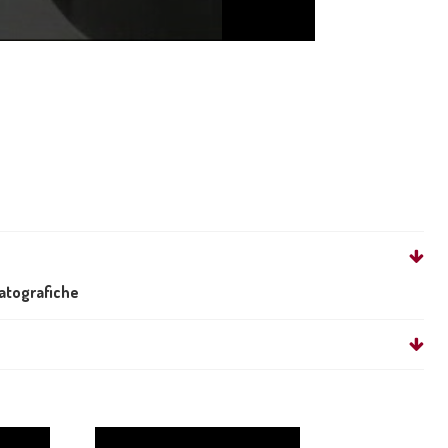
matografiche