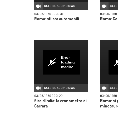
CALEIDOSCOPIO CIAC
CALE
03/06/1960 00:00:34
03/06/1960 
Roma: sfilata automobili
Roma: Co
Error
loading
media:
CALEIDOSCOPIO CIAC
CALE
03/06/1960 00:01:22
03/06/1960 
Giro d'Italia: la cronometro di
Roma: si 
Carrara
minotaur