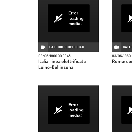
Error
loading
media:
CALEIDOSCOPIO CIAC
CALE
03/06/1960 00:00:48
03/06/1960 
Italia: linea elettrificata
Roma: co
Luino-Bellinzona
Error
loading
media: