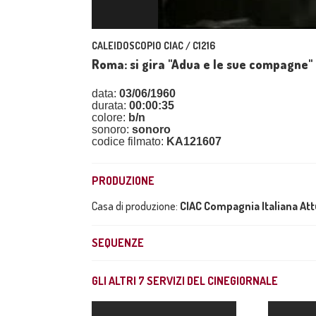
CALEIDOSCOPIO CIAC / C1216
Roma: si gira "Adua e le sue compagne"
data:
03/06/1960
durata:
00:00:35
colore:
b/n
sonoro:
sonoro
codice filmato:
KA121607
PRODUZIONE
Casa di produzione:
CIAC Compagnia Italiana At
SEQUENZE
GLI ALTRI
7
SERVIZI DEL CINEGIORNALE