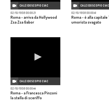
CALEIDOSCOPIO CIAC
CALEIDOSCOPIO CIA
02/10/1958 00:00:21
02/10/1958 00:00:41
Roma - arriva da Hollywood
Roma - è alla capitale 
Zsa Zsa Gabor
umorista svagato
CALEIDOSCOPIO CIAC
02/10/1958 00:00:44
Roma - a Francesca Pinzoni
la stella di sceriffo