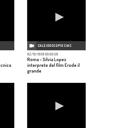
C
CALEIDOSCOPIO CIAC
02/10/1958 00:00:58
Roma - Silvia Lopez
ecnica
interprete del film Erode il
grande