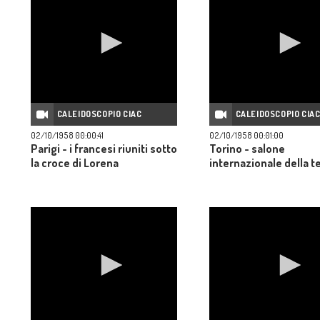
CALEIDOSCOPIO CIAC
CALEIDOSCOPIO CIA
02/10/1958 00:00:41
02/10/1958 00:01:00
Parigi - i francesi riuniti sotto
Torino - salone
la croce di Lorena
internazionale della t