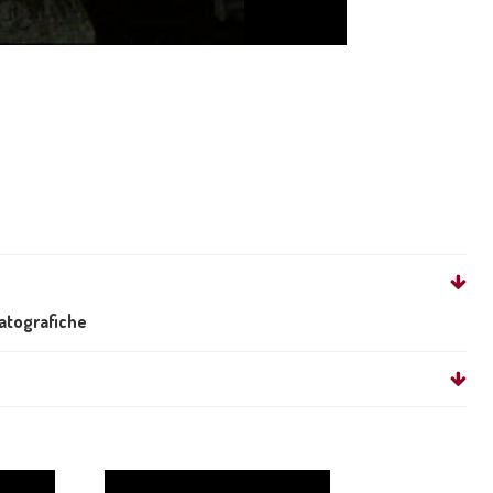
matografiche