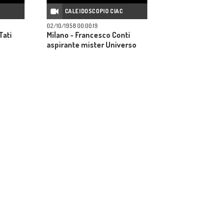
C
CALEIDOSCOPIO CIAC
02/10/1958 00:00:19
Tati
Milano - Francesco Conti
aspirante mister Universo