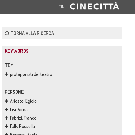
LOGIN
TORNA ALLA RICERCA
KEYWORDS
TEMI
protagonisti del teatro
PERSONE
Ariosto, Egidio
Lisi, Virna
Fabrizi, Franco
Falk, Rossella
Borboni, Paola