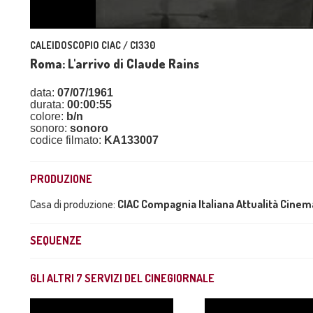
CALEIDOSCOPIO CIAC / C1330
Roma: L'arrivo di Claude Rains
data:
07/07/1961
durata:
00:00:55
colore:
b/n
sonoro:
sonoro
codice filmato:
KA133007
PRODUZIONE
Casa di produzione:
CIAC Compagnia Italiana Attualità Cine
SEQUENZE
GLI ALTRI
7
SERVIZI DEL CINEGIORNALE