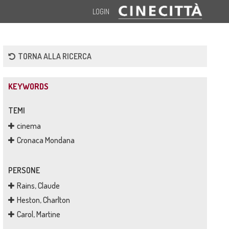
LOGIN
TORNA ALLA RICERCA
KEYWORDS
TEMI
cinema
Cronaca Mondana
PERSONE
Rains, Claude
Heston, Charlton
Carol, Martine