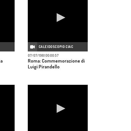
C
CALEIDOSCOPIO CIAC
07/07/1961 00:00:57
la
Roma: Commemorazione di
Luigi Pirandello