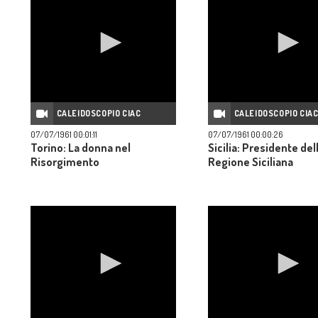
CALEIDOSCOPIO CIAC
CALEIDOSCOPIO CIA
07/07/1961 00:01:11
07/07/1961 00:00:26
Torino: La donna nel
Sicilia: Presidente del
Risorgimento
Regione Siciliana