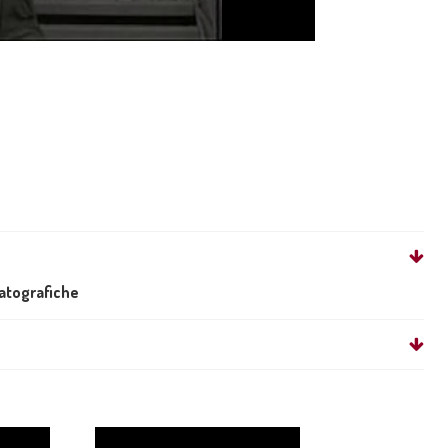
matografiche